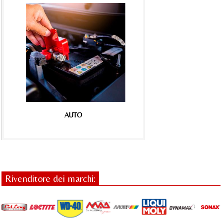
AUTO
Rivenditore dei marchi: