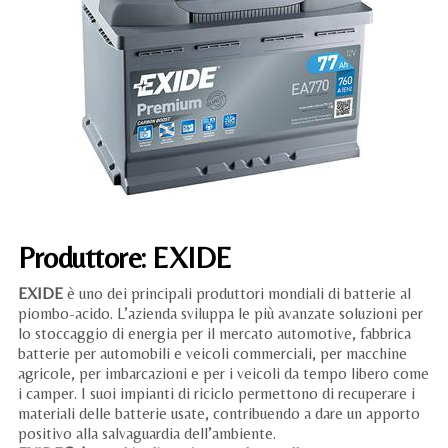
Liq
Cuf
Acc
Produttore: EXIDE
EXIDE
è uno dei principali produttori mondiali di batterie al
piombo-acido. L’azienda sviluppa le più avanzate soluzioni per
lo stoccaggio di energia per il mercato automotive, fabbrica
batterie per automobili e veicoli commerciali, per macchine
agricole, per imbarcazioni e per i veicoli da tempo libero come
i camper. I suoi impianti di riciclo permettono di recuperare i
materiali delle batterie usate, contribuendo a dare un apporto
positivo alla salvaguardia dell’ambiente.