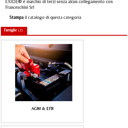
EXIDE® è marchio di terzi senza alcun collegamento con
Franceschini Srl
Stampa
il catalogo di questa categoria
Famiglie
(2)
AGM & EFB