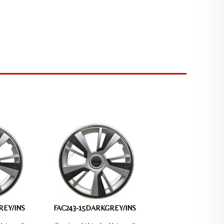
lley Barre e piedi per veicoli commerciali
Adesivi e Primer per vetri auto
alley accessori
Protettivi sottoscocca e scatolati
Barre
REY/INS
FAC243-15DARKGREY/INS