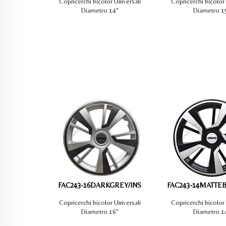
Copricerchi bicolor Universali
Copricerchi bicolor 
Diametro 14"
Diametro 1
FAC243-16DARKGREY/INS
FAC243-14MATTEB
Copricerchi bicolor Universali
Copricerchi bicolor 
Diametro 16"
Diametro 1