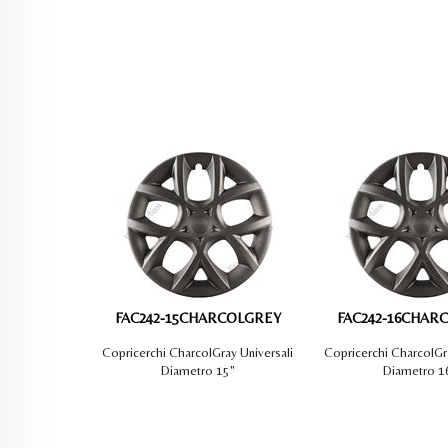
FAC242-15CHARCOLGREY
FAC242-16CHAR
Copricerchi CharcolGray Universali
Copricerchi CharcolGra
Diametro 15"
Diametro 1