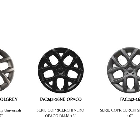
COLGREY
FAC242-16NE OPACO
FAC242-16
y Universali
SERIE COPRICERCHI NERO
SERIE COPRICERCHI S
6"
OPACO DIAM 16"
16"