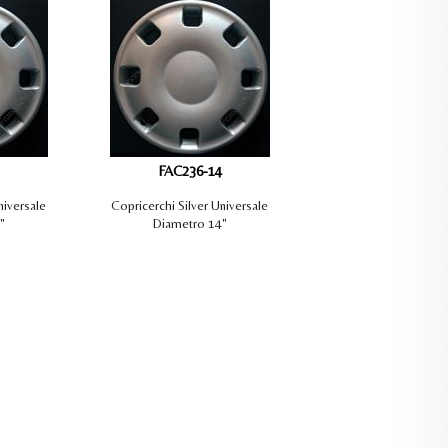
FAC236-14
niversale
Copricerchi Silver Universale
"
Diametro 14"