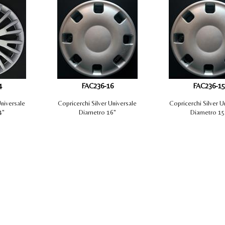
4
FAC236-16
FAC236-15
Universale
Copricerchi Silver Universale
Copricerchi Silver U
4"
Diametro 16"
Diametro 15