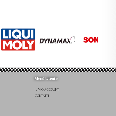
Menù Utente
IL MIO ACCOUNT
CONTATTI