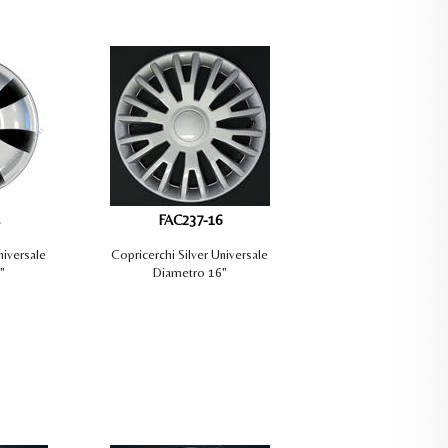
FAC237-16
niversale
Copricerchi Silver Universale
"
Diametro 16"