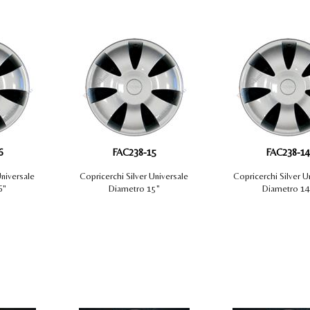
6
FAC238-15
FAC238-14
Universale
Copricerchi Silver Universale
Copricerchi Silver U
6"
Diametro 15"
Diametro 14