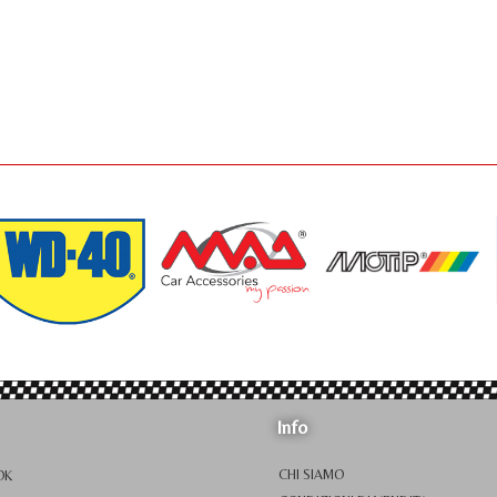
Info
CHI SIAMO
OK