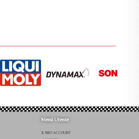
Menù Utente
IL MIO ACCOUNT