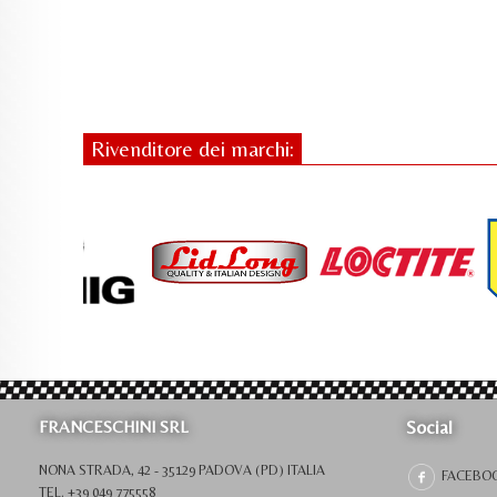
Rivenditore dei marchi:
Social
FRANCESCHINI SRL
NONA STRADA, 42 - 35129 PADOVA (PD) ITALIA
FACEBO
TEL. +39 049 775558