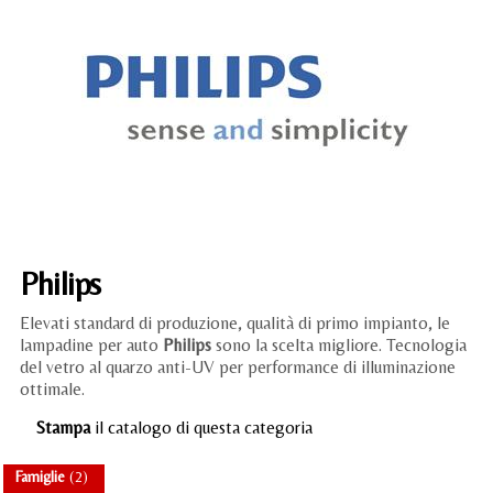
Liq
Cuf
Acc
Philips
Elevati standard di produzione, qualità di primo impianto, le
lampadine per auto
Philips
sono la scelta migliore. Tecnologia
del vetro al quarzo anti-UV per performance di illuminazione
ottimale.
Stampa
il catalogo di questa categoria
Famiglie
(2)