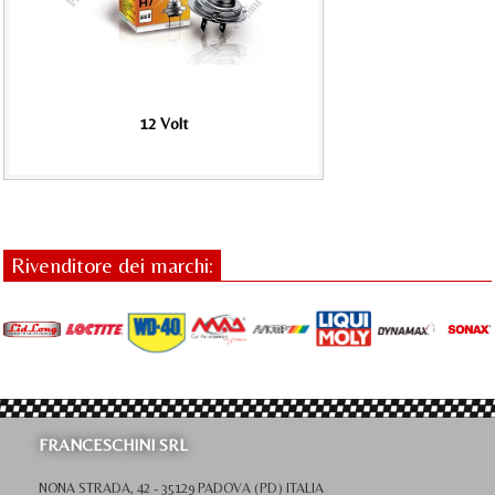
12 Volt
Rivenditore dei marchi:
FRANCESCHINI SRL
NONA STRADA, 42 - 35129 PADOVA (PD) ITALIA