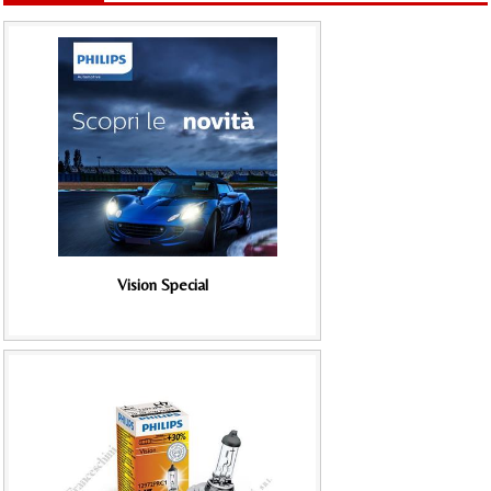
Vision Special